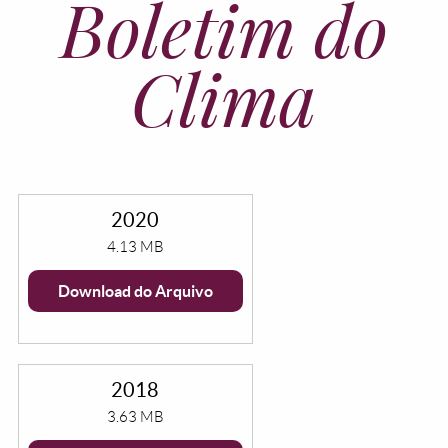
Boletim do
Clima
2020
4.13 MB
Download do Arquivo
2018
3.63 MB