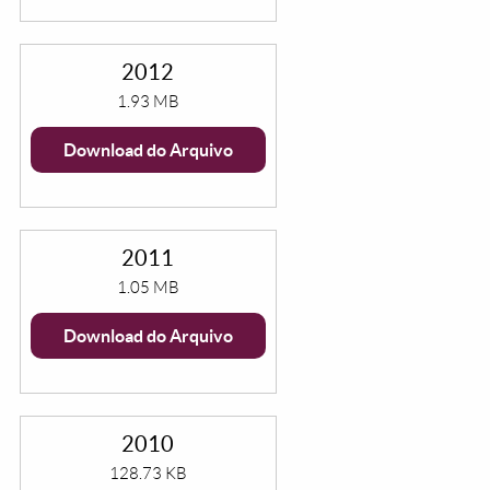
2012
1.93 MB
Download do Arquivo
2011
1.05 MB
Download do Arquivo
2010
128.73 KB