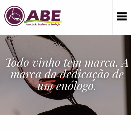
Todo vinho tem marca. A
marca da dedicação de
um enólogo.