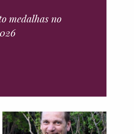
ito medalhas no
2026