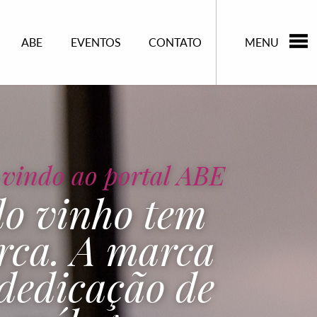
ABE
EVENTOS
CONTATO
MENU
vindo ao portal ABE
o vinho tem
rca. A marca
dedicação de