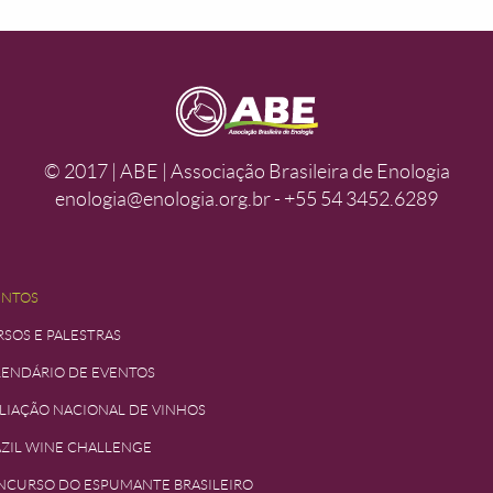
© 2017 | ABE | Associação Brasileira de Enologia
enologia@enologia.org.br - +55 54 3452.6289
ENTOS
SOS E PALESTRAS
LENDÁRIO DE EVENTOS
LIAÇÃO NACIONAL DE VINHOS
ZIL WINE CHALLENGE
NCURSO DO ESPUMANTE BRASILEIRO