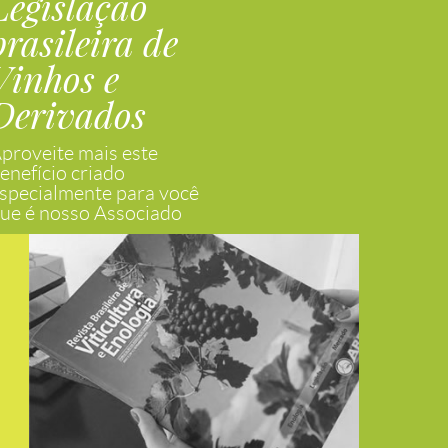
Legislação
brasileira de
Vinhos e
Derivados
proveite mais este
enefício criado
specialmente para você
ue é nosso Associado