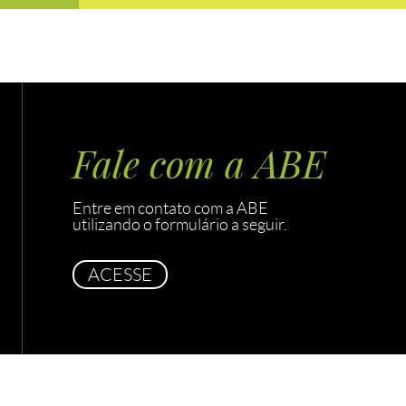
Fale com a ABE
Entre em contato com a ABE
utilizando o formulário a seguir.
ACESSE