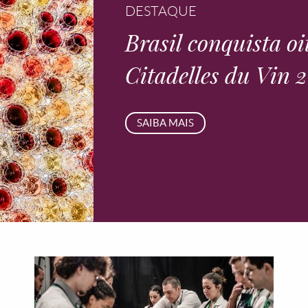
DESTAQUE
Brasil conquista o
Citadelles du Vin 
SAIBA MAIS