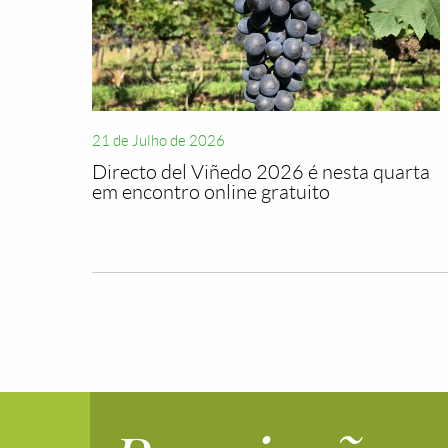
21 de Julho de 2026
Directo del Viñedo 2026 é nesta quarta
em encontro online gratuito