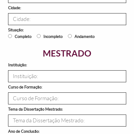
Cidade:
Situação:
Completo
Incompleto
Andamento
MESTRADO
Instituição:
Curso de Formação:
Tema da Dissertação Mestrado:
Ano de Conclusão: