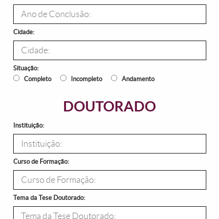
Cidade:
Situação:
Completo
Incompleto
Andamento
DOUTORADO
Instituição:
Curso de Formação:
Tema da Tese Doutorado: