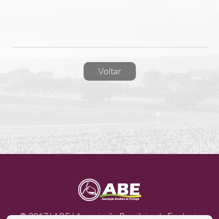
Voltar
© 2017 | ABE | Associação Brasileira de Enologia