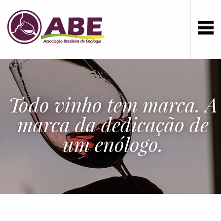
Todo vinho tem marca. A
marca da dedicação de
um enólogo.