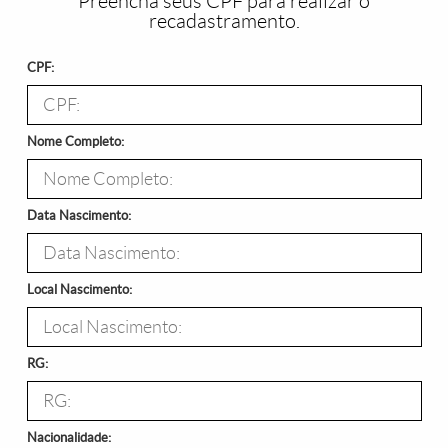
Preencha seus CPF para realizar o
recadastramento.
CPF:
Nome Completo:
Data Nascimento:
Local Nascimento:
RG:
Nacionalidade: