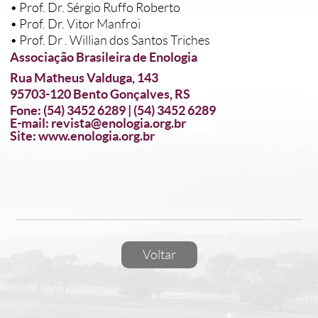
• Prof. Dr. Sérgio Ruffo Roberto
• Prof. Dr. Vitor Manfroi
• Prof. Dr . Willian dos Santos Triches
Associação Brasileira de Enologia
Rua Matheus Valduga, 143
95703-120 Bento Gonçalves, RS
Fone: (54) 3452 6289 | (54) 3452 6289
E-mail: revista@enologia.org.br
Site: www.enologia.org.br
Voltar