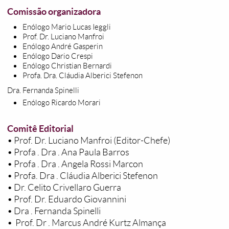
Comissão organizadora
Enólogo Mario Lucas Ieggli
Prof. Dr. Luciano Manfroi
Enólogo André Gasperin
Enólogo Dario Crespi
Enólogo Christian Bernardi
Profa. Dra. Cláudia Alberici Stefenon
Dra. Fernanda Spinelli
Enólogo Ricardo Morari
Comitê Editorial
• Prof. Dr. Luciano Manfroi (Editor-Chefe)
• Profa . Dra . Ana Paula Barros
• Profa . Dra . Angela Rossi Marcon
• Profa. Dra . Cláudia Alberici Stefenon
• Dr. Celito Crivellaro Guerra
• Prof. Dr. Eduardo Giovannini
• Dra . Fernanda Spinelli
• Prof. Dr . Marcus André Kurtz Almança