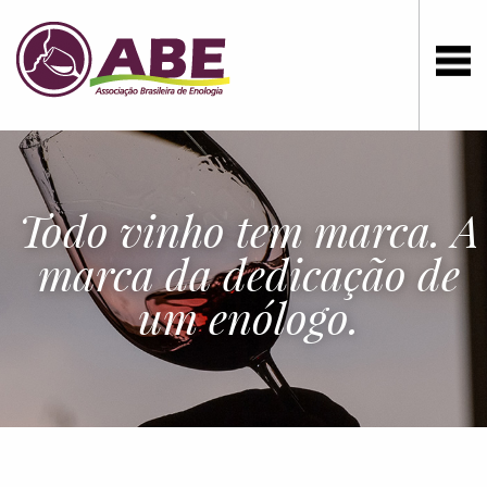
Todo vinho tem marca. A
marca da dedicação de
um enólogo.