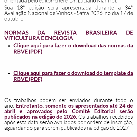
orientada pelo editor-chefe Dr. Luciano Manfroi.
Sua 18ª edição será apresentada durante a 34ª
Avaliação Nacional de Vinhos - Safra 2026, no dia 17 de
outubro
NORMAS DA REVISTA BRASILEIRA DE
VITICULTURA E ENOLOGIA
Clique aqui para fazer o download das normas da
RBVE (PDF)
Clique aqui para fazer o download do template da
RBVE (PDF)
Os trabalhos podem ser enviados durante todo o
Entretanto, somente os apresentados até 24 de
ano.
abril e aprovados pelo Comitê Editorial serão
publicados na edição de 2026.
Os trabalhos recebidos
após esta data serão avaliados por ordem de inscrição,
aguardando para serem publicados na edição de 2027