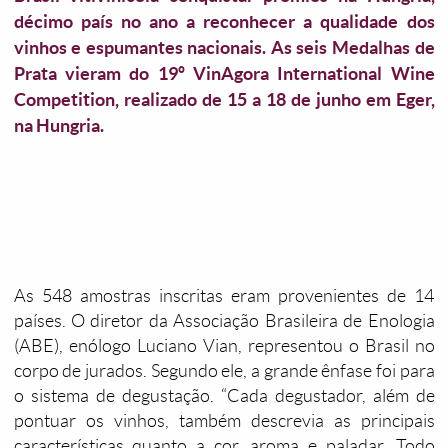
décimo país no ano a reconhecer a qualidade dos
vinhos e espumantes nacionais. As seis Medalhas de
Prata vieram do 19º VinAgora International Wine
Competition, realizado de 15 a 18 de junho em Eger,
na Hungria.
As 548 amostras inscritas eram provenientes de 14
países. O diretor da Associação Brasileira de Enologia
(ABE), enólogo Luciano Vian, representou o Brasil no
corpo de jurados. Segundo ele, a grande ênfase foi para
o sistema de degustação. “Cada degustador, além de
pontuar os vinhos, também descrevia as principais
características quanto a cor, aroma e paladar. Todo