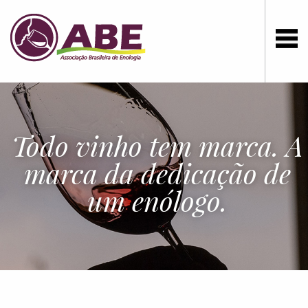
Todo vinho tem marca. A
marca da dedicação de
um enólogo.