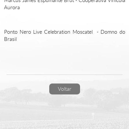
Marcus James Espumante Brut - Cooperativa Vinícola
Aurora
Ponto Nero Live Celebration Moscatel - Domno do
Brasil
Voltar