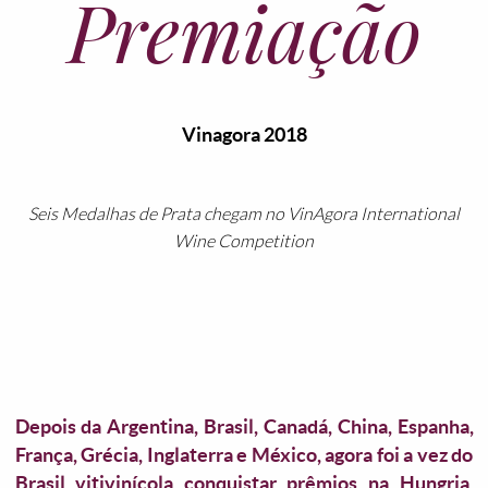
Premiação
Vinagora 2018
Seis Medalhas de Prata chegam no VinAgora International
Wine Competition
Depois da Argentina, Brasil, Canadá, China, Espanha,
França, Grécia, Inglaterra e México, agora foi a vez do
Brasil vitivinícola conquistar prêmios na Hungria,