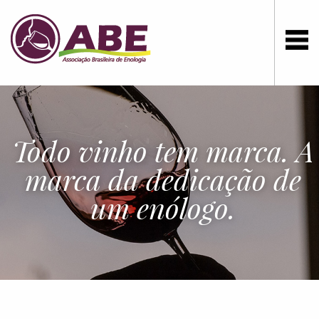
Todo vinho tem marca. A
marca da dedicação de
um enólogo.