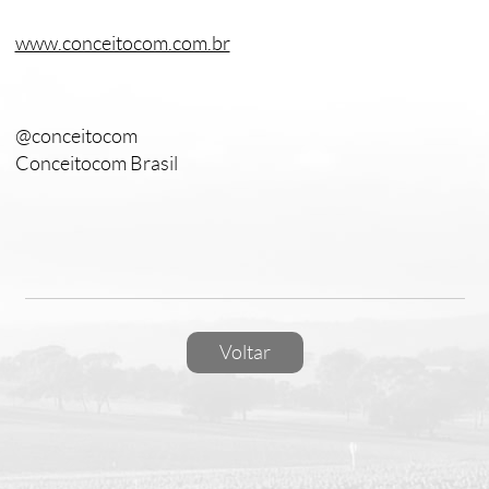
www.conceitocom.com.br
@conceitocom
Conceitocom Brasil
Voltar