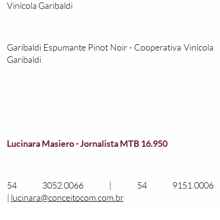
Vinícola Garibaldi
Garibaldi Espumante Pinot Noir - Cooperativa Vinícola
Garibaldi
Lucinara Masiero - Jornalista MTB 16.950
54 3052.0066 | 54 9151.0006
|
lucinara@conceitocom.com.br