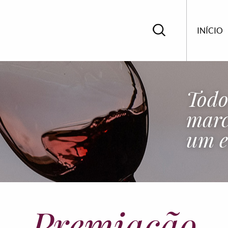
INÍCIO
Todo
marc
um e
Premiação