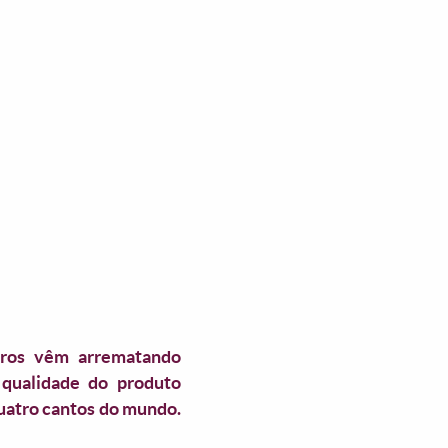
iros vêm arrematando
 qualidade do produto
quatro cantos do mundo.