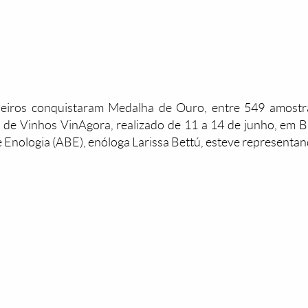
leiros conquistaram Medalha de Ouro, entre 549 amostra
 de Vinhos VinAgora, realizado de 11 a 14 de junho, em B
e Enologia (ABE), enóloga Larissa Bettú, esteve representan