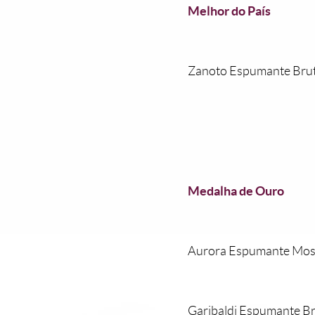
Melhor do País
Zanoto Espumante Brut
Medalha de Ouro
Aurora Espumante Mosca
Garibaldi Espumante Bru