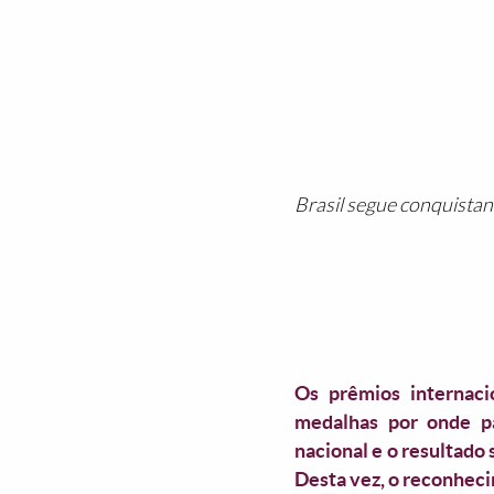
Brasil segue conquista
Os prêmios internac
medalhas por onde pa
nacional e o resultado
Desta vez, o reconheci