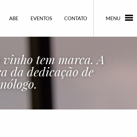
ABE
EVENTOS
CONTATO
MENU
 vinho tem marca. A
a da dedicação de
nólogo.