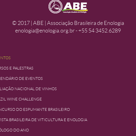
© 2017 | ABE | Associação Brasileira de Enologia
enologia@enologia.org.br - +55 54 3452.6289
ENTOS
SOS E PALESTRAS
LENDÁRIO DE EVENTOS
LIAÇÃO NACIONAL DE VINHOS
ZIL WINE CHALLENGE
NCURSO DO ESPUMANTE BRASILEIRO
ISTA BRASILEIRA DE VITICULTURA E ENOLOGIA
ÓLOGO DO ANO