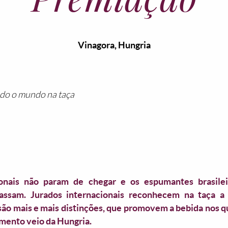
Vinagora, Hungria
ndo o mundo na taça
ionais não param de chegar e os espumantes brasile
ssam. Jurados internacionais reconhecem na taça a
 são mais e mais distinções, que promovem a bebida nos 
mento veio da Hungria.