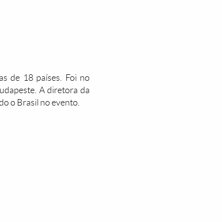
s de 18 países. Foi no
udapeste. A diretora da
do o Brasil no evento.