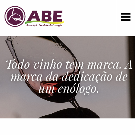
Todo vinho tem marca. A
marca da dedicação de
um enólogo.