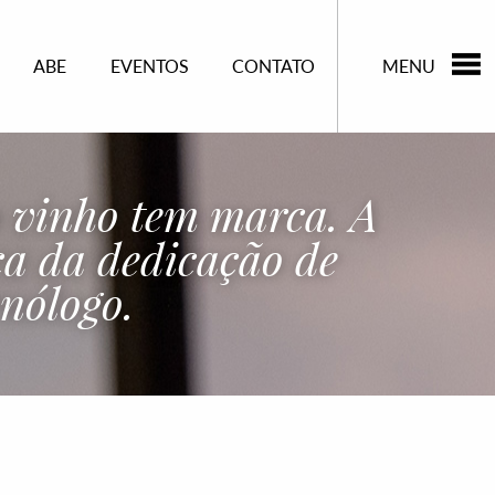
ABE
EVENTOS
CONTATO
MENU
 vinho tem marca. A
a da dedicação de
nólogo.