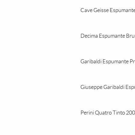
Cave Geisse Espumante 
Decima Espumante Brut 
Garibaldi Espumante Pr
Giuseppe Garibaldi Esp
Perini Quatro Tinto 2009