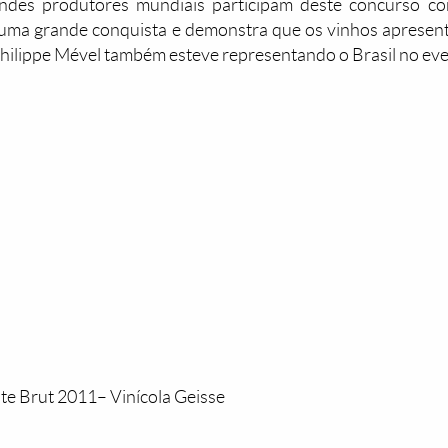
ndes produtores mundiais participam deste concurso c
 uma grande conquista e demonstra que os vinhos apresent
ilippe Mével também esteve representando o Brasil no eve
 Brut 2011– Vinícola Geisse