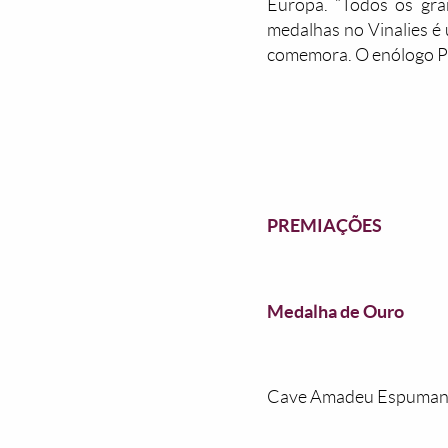
Europa. “Todos os gra
medalhas no Vinalies é
comemora. O enólogo Ph
PREMIAÇÕES
Medalha de Ouro
Cave Amadeu Espumante