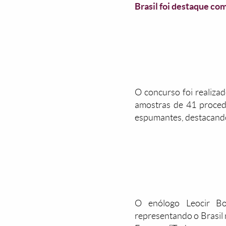
Brasil foi destaque co
O concurso foi realiza
amostras de 41 procedê
espumantes, destacando 
O enólogo Leocir Bot
representando o Brasil 