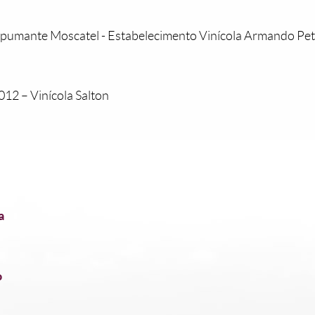
pumante Moscatel - Estabelecimento Vinícola Armando Pe
012 – Vinícola Salton
a
o