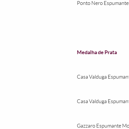
Ponto Nero Espumante 
Medalha de Prata
Casa Valduga Espumant
Casa Valduga Espumant
Gazzaro Espumante Mos