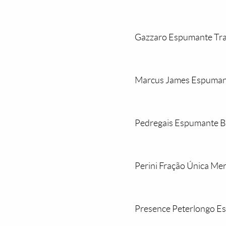
Gazzaro Espumante Trad
Marcus James Espumant
Pedregais Espumante B
Perini Fração Única Mer
Presence Peterlongo Es