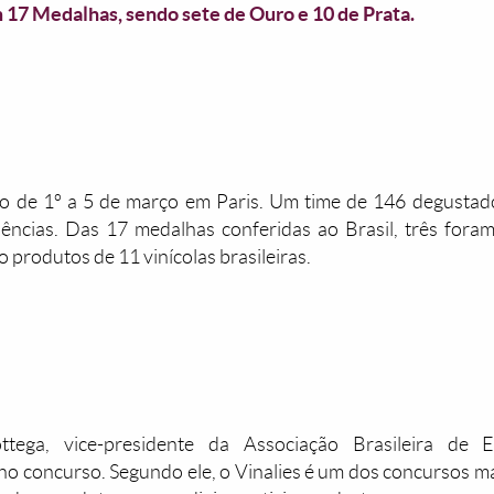
m 17 Medalhas, sendo sete de Ouro e 10 de Prata.
do de 1º a 5 de março em Paris. Um time de 146 degustad
ncias. Das 17 medalhas conferidas ao Brasil, três fora
produtos de 11 vinícolas brasileiras.
tega, vice-presidente da Associação Brasileira de E
no concurso. Segundo ele, o Vinalies é um dos concursos 