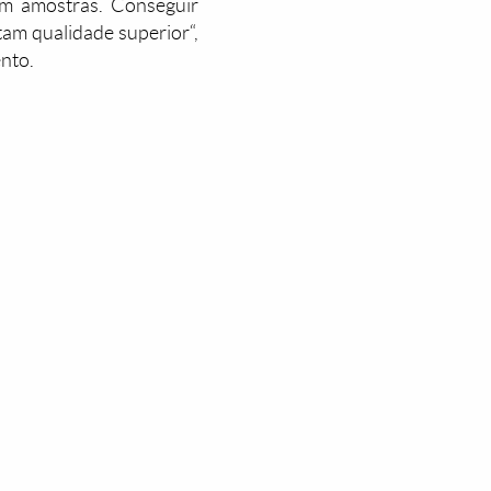
om amostras. Conseguir
am qualidade superior“,
nto.