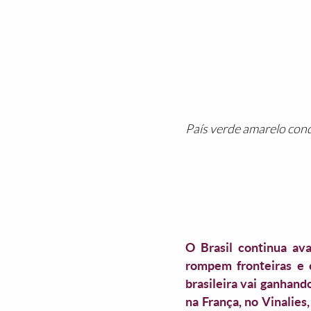
País verde amarelo con
O Brasil continua av
rompem fronteiras e c
brasileira vai ganhan
na França, no Vinalie