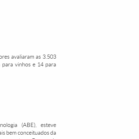
ores avaliaram as 3.503
m para vinhos e 14 para
nologia (ABE), esteve
mais bem conceituados da