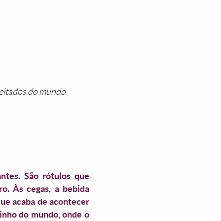
peitados do mundo
ntes. São rótulos que
ro. Às cegas, a bebida
que acaba de acontecer
vinho do mundo, onde o