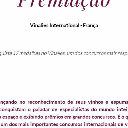
Vinalies International - França
quista 17 medalhas no Vinalies, um dos concursos mais res
ançando no reconhecimento de seus vinhos e espuma
onquistam o paladar de especialistas do mundo intei
do espaço e exibindo prêmios em grandes concursos. É o 
s, um dos mais importantes concursos internacionais de 