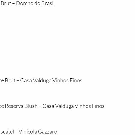
Brut – Domno do Brasil
e Brut – Casa Valduga Vinhos Finos
e Reserva Blush – Casa Valduga Vinhos Finos
catel – Vinícola Gazzaro