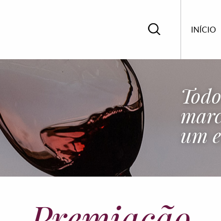
INÍCIO
Todo
marc
um e
Premiação