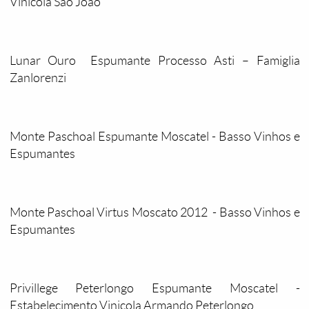
Vinícola São João
Lunar Ouro Espumante Processo Asti – Famiglia
Zanlorenzi
Monte Paschoal Espumante Moscatel - Basso Vinhos e
Espumantes
Monte Paschoal Virtus Moscato 2012 - Basso Vinhos e
Espumantes
Privillege Peterlongo Espumante Moscatel -
Estabelecimento Vinicola Armando Peterlongo