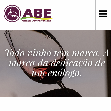
Todo vinho tem marca. A
marca da dedicação de
um enólogo.