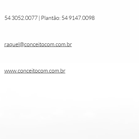
54 3052.0077 | Plantão: 54 9147.0098
raquel@conceitocom.com.br
www.conceitocom.com.br