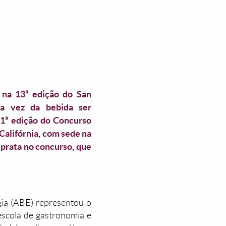
 na 13ª edição do San
 a vez da bebida ser
21ª edição do Concurso
Califórnia, com sede na
 prata no concurso, que
gia (ABE) representou o
escola de gastronomia e