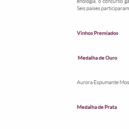
enologia, o concurso ga
Seis países participara
Vinhos Premiados
Medalha de Ouro
Aurora Espumante Mosca
Medalha de Prata