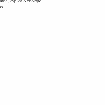
ade”, explica o enólogo.
os.