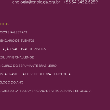
enologia@enologia.org.br - +55 54 3452.6289
ENTOS
SOS E PALESTRAS
LENDÁRIO DE EVENTOS
LIAÇÃO NACIONAL DE VINHOS
ZIL WINE CHALLENGE
NCURSO DO ESPUMANTE BRASILEIRO
ISTA BRASILEIRA DE VITICULTURA E ENOLOGIA
ÓLOGO DO ANO
GRESSO LATINO AMERICANO DE VITICULTURA E ENOLOGIA