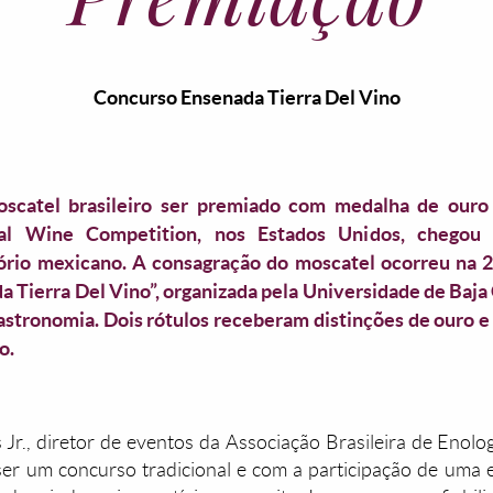
Concurso Ensenada Tierra Del Vino
catel brasileiro ser premiado com medalha de ouro
onal Wine Competition, nos Estados Unidos, chegou
ório mexicano. A consagração do moscatel ocorreu na 
a Tierra Del Vino”, organizada pela Universidade de Baja 
astronomia. Dois rótulos receberam distinções de ouro e
o.
Jr., diretor de eventos da Associação Brasileira de Enolo
 ser um concurso tradicional e com a participação de uma 