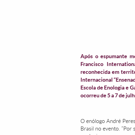
Após o espumante mos
Francisco Internati
reconhecida em territ
Internacional “Ensenad
Escola de Enologia e G
ocorreu de 5 a 7 de julh
O enólogo André Peres 
Brasil no evento. “Por