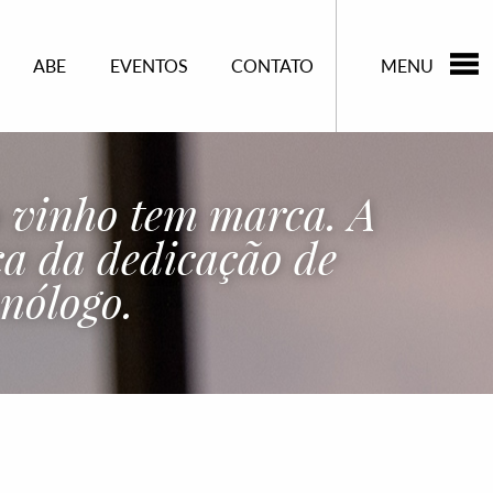
ABE
EVENTOS
CONTATO
MENU
 vinho tem marca. A
a da dedicação de
nólogo.