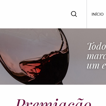
INÍCIO
Todo
marc
um e
Premiação