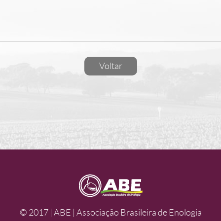
Voltar
© 2017 | ABE | Associação Brasileira de Enologia