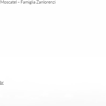
oscatel – Famiglia Zanlorenzi
br