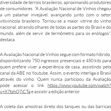
diversidade de terrois brasileiros, aproximando produtores
de consumidores. “A Avaliação Nacional de Vinhos chegou
a um patamar invejável, avançando junto com o setor
vitivinícola brasileiro. Tornou-se a maior vitrine do vinho
nacional, atraindo olhares de todas as partes do Brasil e do
mundo, além de servir de termômetro para os enólogos”,
destaca.
A Avaliação Nacional de Vinhos segue com formato híbrido,
disponibilizando 750 ingressos presenciais e 450 kits para
quem prefere viver a experiência de casa, assistindo pelo
canal da ABE no Youtube. Assim, o evento interliga o Brasil
através do vinho. Quem nunca participou da Avaliação
pode acessar o link
https://www.youtube.com/watch?
v=X7tshQ7iCTg
e assistir a edição anterior.
A coleta das amostras direto dos tanques ou das barricas