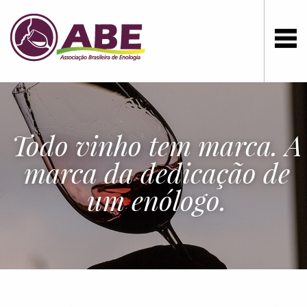
Todo vinho tem marca. A
marca da dedicação de
um enólogo.