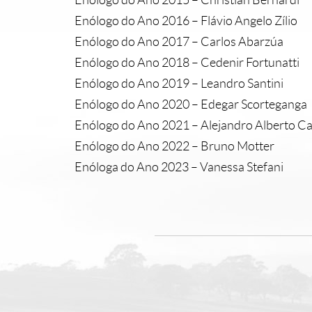
Enólogo do Ano 2015 – Christian Bernardi
Enólogo do Ano 2016 – Flávio Angelo Zílio
Enólogo do Ano 2017 – Carlos Abarzúa
Enólogo do Ano 2018 – Cedenir Fortunatti
Enólogo do Ano 2019 – Leandro Santini
Enólogo do Ano 2020 – Edegar Scorteganga
Enólogo do Ano 2021 – Alejandro Alberto Ca
Enólogo do Ano 2022 – Bruno Motter
Enóloga do Ano 2023 – Vanessa Stefani