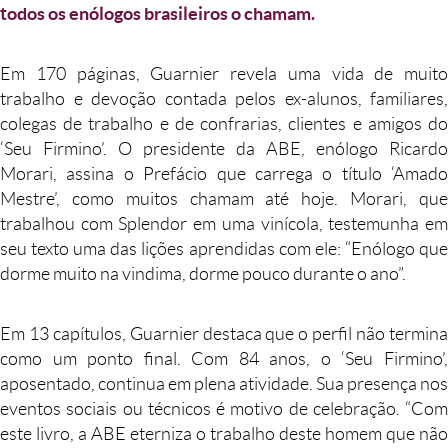
todos os enólogos brasileiros o chamam.
Em 170 páginas, Guarnier revela uma vida de muito
trabalho e devoção contada pelos ex-alunos, familiares,
colegas de trabalho e de confrarias, clientes e amigos do
‘Seu Firmino’. O presidente da ABE, enólogo Ricardo
Morari, assina o Prefácio que carrega o título ‘Amado
Mestre’, como muitos chamam até hoje. Morari, que
trabalhou com Splendor em uma vinícola, testemunha em
seu texto uma das lições aprendidas com ele: “Enólogo que
dorme muito na vindima, dorme pouco durante o ano”.
Em 13 capítulos, Guarnier destaca que o perfil não termina
como um ponto final. Com 84 anos, o ‘Seu Firmino’,
aposentado, continua em plena atividade. Sua presença nos
eventos sociais ou técnicos é motivo de celebração. “Com
este livro, a ABE eterniza o trabalho deste homem que não