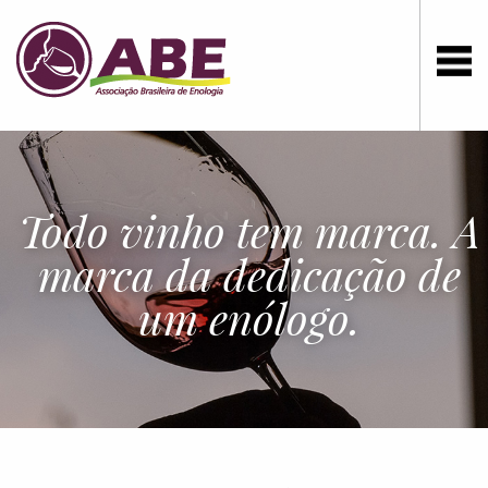
Todo vinho tem marca. A
marca da dedicação de
um enólogo.