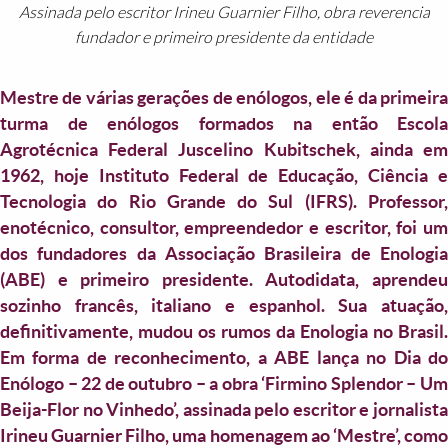
Assinada pelo escritor Irineu Guarnier Filho, obra reverencia
fundador e primeiro presidente da entidade
Mestre de várias gerações de enólogos, ele é da primeira
turma de enólogos formados na então Escola
Agrotécnica Federal Juscelino Kubitschek, ainda em
1962, hoje Instituto Federal de Educação, Ciência e
Tecnologia do Rio Grande do Sul (IFRS). Professor,
enotécnico, consultor, empreendedor e escritor, foi um
dos fundadores da Associação Brasileira de Enologia
(ABE) e primeiro presidente. Autodidata, aprendeu
sozinho francês, italiano e espanhol. Sua atuação,
definitivamente, mudou os rumos da Enologia no Brasil.
Em forma de reconhecimento, a ABE lança no Dia do
Enólogo – 22 de outubro – a obra ‘Firmino Splendor – Um
Beija-Flor no Vinhedo’, assinada pelo escritor e jornalista
Irineu Guarnier Filho, uma homenagem ao ‘Mestre’, como