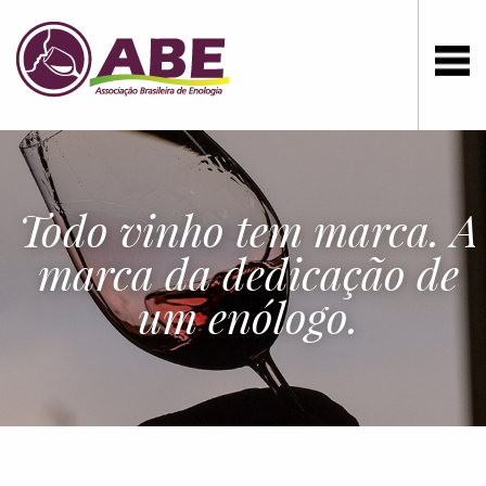
Todo vinho tem marca. A
marca da dedicação de
um enólogo.