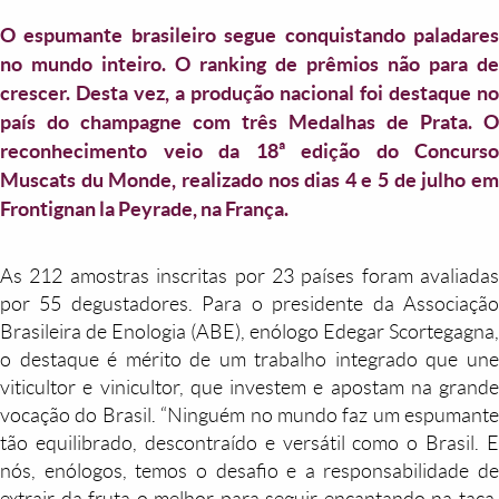
O espumante brasileiro segue conquistando paladares
no mundo inteiro. O ranking de prêmios não para de
crescer. Desta vez, a produção nacional foi destaque no
país do champagne com três Medalhas de Prata. O
reconhecimento veio da 18ª edição do Concurso
Muscats du Monde, realizado nos dias 4 e 5 de julho em
Frontignan la Peyrade, na França.
As 212 amostras inscritas por 23 países foram avaliadas
por 55 degustadores. Para o presidente da Associação
Brasileira de Enologia (ABE), enólogo Edegar Scortegagna,
o destaque é mérito de um trabalho integrado que une
viticultor e vinicultor, que investem e apostam na grande
vocação do Brasil. “Ninguém no mundo faz um espumante
tão equilibrado, descontraído e versátil como o Brasil. E
nós, enólogos, temos o desafio e a responsabilidade de
extrair da fruta o melhor para seguir encantando na taça,