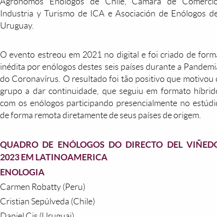
Agrónomos Enólogos de Chile, Cámara de Comercio
Industria y Turismo de ICA e Asociación de Enólogos de
Uruguay.
O evento estreou em 2021 no digital e foi criado de form
inédita por enólogos destes seis países durante a Pandemi
do Coronavírus. O resultado foi tão positivo que motivou 
grupo a dar continuidade, que seguiu em formato híbrid
com os enólogos participando presencialmente no estúdi
de forma remota diretamente de seus países de origem.
QUADRO DE ENÓLOGOS DO DIRECTO DEL VIÑED
2023 EM LATINOAMERICA
ENOLOGIA
Carmen Robatty (Peru)
Cristian Sepúlveda (Chile)
Daniel Cis (Uruguai)