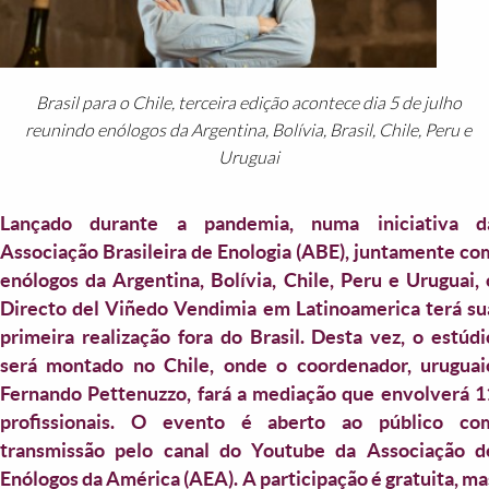
Brasil para o Chile, terceira edição acontece dia 5 de julho
reunindo enólogos da Argentina, Bolívia, Brasil, Chile, Peru e
Uruguai
Lançado durante a pandemia, numa iniciativa d
Associação Brasileira de Enologia (ABE), juntamente co
enólogos da Argentina, Bolívia, Chile, Peru e Uruguai, 
Directo del Viñedo Vendimia em Latinoamerica terá su
primeira realização fora do Brasil. Desta vez, o estúdi
será montado no Chile, onde o coordenador, uruguai
Fernando Pettenuzzo, fará a mediação que envolverá 1
profissionais. O evento é aberto ao público co
transmissão pelo canal do Youtube da Associação d
Enólogos da América (AEA). A participação é gratuita, ma