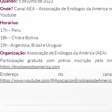
Quando?
5 de julho de 2023
Onde?
Canal AEA - Associação de Enólogos da América n
Youtube
Horários:
17h – Peru
18h – Chile e Bolívia
19h - Argentina, Brasil e Uruguai
Organização:
Associação de Enólogos da América (AEA)
Participação gratuita com prévia inscrição pelo lin
https://enologosdeamerica.com
Endereço do canal
https://www.youtube.com/@AsociacionEnologosdeAmeric