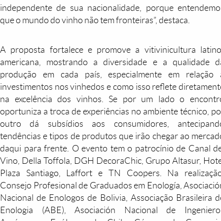
independente de sua nacionalidade, porque entendemo
que o mundo do vinho não tem fronteiras”, destaca.
A proposta fortalece e promove a vitivinicultura latino
americana, mostrando a diversidade e a qualidade d
produção em cada país, especialmente em relação 
investimentos nos vinhedos e como isso reflete diretament
na excelência dos vinhos. Se por um lado o encontr
oportuniza a troca de experiências no ambiente técnico, po
outro dá subsídios aos consumidores, antecipand
tendências e tipos de produtos que irão chegar ao mercad
daqui para frente. O evento tem o patrocínio de Canal de
Vino, Della Toffola, DGH DecoraChic, Grupo Altasur, Hote
Plaza Santiago, Laffort e TN Coopers. Na realização
Consejo Profesional de Graduados em Enología, Asociació
Nacional de Enologos de Bolivia, Associação Brasileira d
Enologia (ABE), Asociación Nacional de Ingeniero