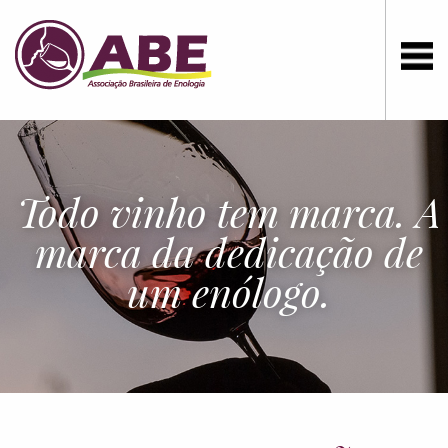
Todo vinho tem marca. A
marca da dedicação de
um enólogo.