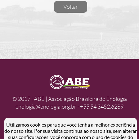
Voltar
© 2017 | ABE | Associação Brasileira de Enologia
enologia@enologia.org.br - +55 54 3452.6289
Utilizamos cookies para que você tenha a melhor experiência
do nosso site. Por sua visita contínua ao nosso site, sem alterar
suas configurações, você concorda com o uso de cookies do