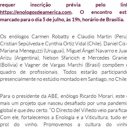
requer inscrição prévia pelo lin
https://enologosdeamerica.com
. O encontro est
marcado para o dia 5 de julho, às 19h, horário de Brasília.
Os enólogos Carmen Robatty e Claudio Martin (Peru)
Cristian Sepúlveda e Cynthia Ortiz Vidal (Chile), Daniel Cis 
Mariana Meneguzzi (Uruguai), Miguel Ángel Navarro e Jua
Arizu (Argentina), Nelson Sfaricich e Mercedes Granie
(Bolívia) e Vagner de Vargas Marchi (Brasil) compõem 
quadro de profissionais. Todos estarão participand
presencialmente no estúdio montado em Santiago, no Chile
Para o presidente da ABE, enólogo Ricardo Morari, este 
mais um projeto que nasceu desafiado por uma pandemi
global e que deu certo. “O Directo del Viñedo veio para ficar
Com ele, fortalecemos a Enologia e a Viticultura, tudo e
prol do vinho. Promovemos a cultura do vinh