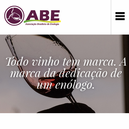
Todo vinho tem marca. A
marca da dedicação de
um enólogo.