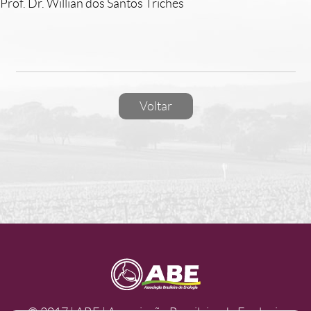
Prof. Dr. Willian dos Santos Triches
Voltar