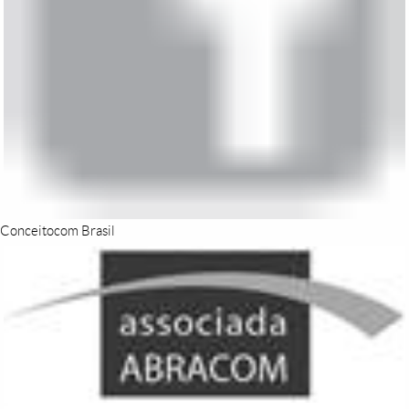
Conceitocom Brasil