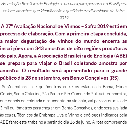
Associação Brasileira de Enologia se prepara para percorrer o Brasil para
coletar amostras que identificarão a qualidade e a diversidade da Safra
2019
A 27ª Avaliação Nacional de Vinhos – Safra 2019 está e
processo de elaboração. Com a primeira etapa concluída,
a maior degustação de vinhos do mundo encerra as
inscrições com 343 amostras de oito regiões produtoras
do país. Agora, a Associação Brasileira de Enologia (ABE)
se prepara para viajar o Brasil coletando amostra por
amostra. O resultado será apresentado para o grande
público dia 28 de setembro, em Bento Gonçalves (RS).
Serão milhares de quilômetros entre os estados da Bahia, Minas
Gerais, Santa Catarina, São Paulo e Rio Grande do Sul. Vai ter amostra,
que depois de coletada diretamente na vinícola, vai percorrer mais de
3 mil quilômetros para chegar em Bento Gonçalves, onde será avaliada
às cegas. Técnicos da Embrapa Uva e Vinho e enólogos indicados pela
ABE farão este trabalho a partir do dia 16 de julho. A rota compreende