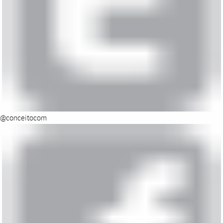
@conceitocom