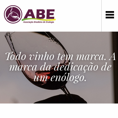
Todo vinho tem marca. A
marca da dedicação de
um enólogo.