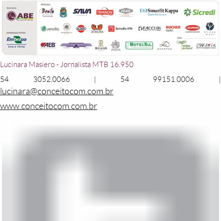
Lucinara Masiero - Jornalista MTB 16.950
54 3052.0066 | 54 99151.0006 |
lucinara@conceitocom.com.br
www.conceitocom.com.br